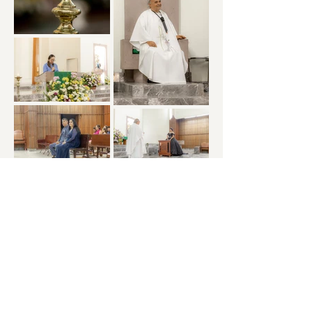
XV años en CDMX
Estos XV años se celebraron en CDMX,